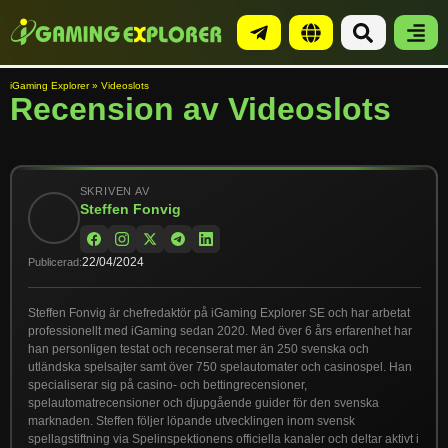
iGaming Explorer
»
Videoslots
Recension av Videoslots
SKRIVEN AV
Steffen Fonvig
22/04/2024
Publicerad:
Steffen Fonvig är chefredaktör på iGaming Explorer SE och har arbetat
professionellt med iGaming sedan 2020. Med över 6 års erfarenhet har
han personligen testat och recenserat mer än 250 svenska och
utländska spelsajter samt över 750 spelautomater och casinospel. Han
specialiserar sig på casino- och bettingrecensioner,
spelautomatrecensioner och djupgående guider för den svenska
marknaden. Steffen följer löpande utvecklingen inom svensk
spellagstiftning via Spelinspektionens officiella kanaler och deltar aktivt i