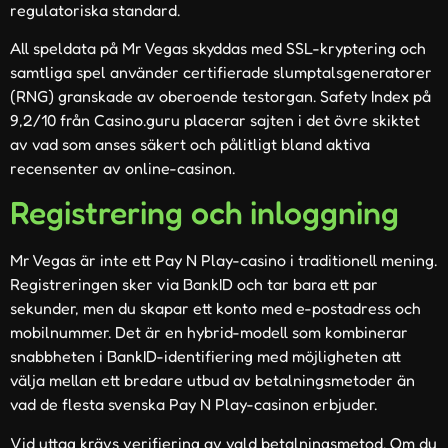
regulatoriska standard.
All speldata på Mr Vegas skyddas med SSL-kryptering och
samtliga spel använder certifierade slumptalsgeneratorer
(RNG) granskade av oberoende testorgan. Safety Index på
9,2/10 från Casino.guru placerar sajten i det övre skiktet
av vad som anses säkert och pålitligt bland aktiva
recensenter av online-casinon.
Registrering och inloggning
Mr Vegas är inte ett Pay N Play-casino i traditionell mening.
Registreringen sker via BankID och tar bara ett par
sekunder, men du skapar ett konto med e-postadress och
mobilnummer. Det är en hybrid-modell som kombinerar
snabbheten i BankID-identifiering med möjligheten att
välja mellan ett bredare utbud av betalningsmetoder än
vad de flesta svenska Pay N Play-casinon erbjuder.
Vid uttag krävs verifiering av vald betalningsmetod. Om du