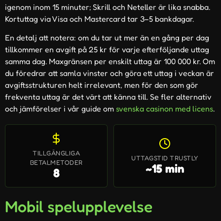
igenom inom 15 minuter; Skrill och Neteller är lika snabba.
Kortuttag via Visa och Mastercard tar 3–5 bankdagar.
En detalj att notera: om du tar ut mer än en gång per dag
tillkommer en avgift på 25 kr för varje efterföljande uttag
samma dag. Maxgränsen per enskilt uttag är 100 000 kr. Om
du föredrar att samla vinster och göra ett uttag i veckan är
avgiftsstrukturen helt irrelevant, men för den som gör
frekventa uttag är det värt att känna till. Se fler alternativ
och jämförelser i vår guide om
svenska casinon med licens
.
TILLGÄNGLIGA
UTTAGSTID TRUSTLY
BETALMETODER
~15 min
8
Mobil spelupplevelse