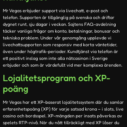
Mr Vegas erbjuder support via livechatt, e-post och
telefon. Supporten är tillgänglig på svenska och driftar
dygnet runt, sju dagar i veckan. Sajtens FAQ-avdelning
täcker vanliga frågor om konto, betalningar, bonusar och
tekniska problem. Under vår genomgång upplevde vi
livechattsupporten som responsiv med korta väntetider,
även under högtrafik-perioder. Kundtjänst via telefon är
ett positivt inslag som inte alla nätcasinon i Sverige
erbjuder och som är värdefullt vid mer komplexa ärenden.
Lojalitetsprogram och XP-
poäng
Mr Vegas har ett XP-baserat lojalitetssystem där du samlar
erfarenhetspoäng (XP) för varje satsad krona – i slots, live
casino och bordsspel. XP-mängden per insats påverkas av
spelets RTP-nivå. När du nått tillräckligt med XP låser du