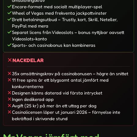
omsättningskrav
Encore-format med socialt multiplayer-spel
Wheel of Vegas med frekventa jackpottvinster
Brett betalningsutbud – Trustly, kort, Skrill, Neteller,
PayPal med mera
Separat licens från Videoslots – bonus nyttjbar oavsett
Videoslots-konto
Sports- och casinobonus kan kombineras
NACKDELAR
35x omsättningskrav på casinobonusen – högre än snittet
11 free spins är ett blygsamt antal jämfört med
konkurrenterna
Designen känns daterad vid första intrycket
Ingen dedikerad app
Avgift (25 kr) på mer än ett uttag per dag
Casinolicensen löper ut januari 2026 – förnyelse inte
bekräftad i skrivande stund