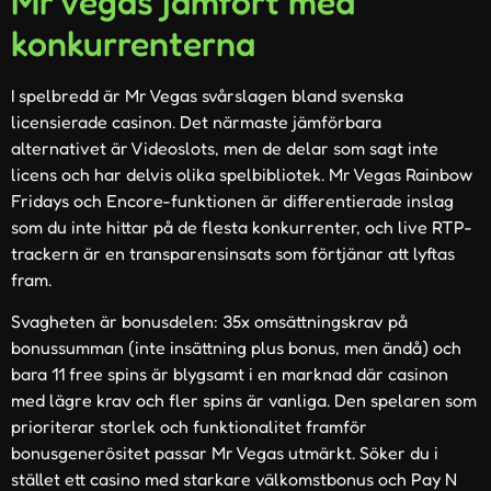
Mr Vegas jämfört med
konkurrenterna
I spelbredd är Mr Vegas svårslagen bland svenska
licensierade casinon. Det närmaste jämförbara
alternativet är Videoslots, men de delar som sagt inte
licens och har delvis olika spelbibliotek. Mr Vegas Rainbow
Fridays och Encore-funktionen är differentierade inslag
som du inte hittar på de flesta konkurrenter, och live RTP-
trackern är en transparensinsats som förtjänar att lyftas
fram.
Svagheten är bonusdelen: 35x omsättningskrav på
bonussumman (inte insättning plus bonus, men ändå) och
bara 11 free spins är blygsamt i en marknad där casinon
med lägre krav och fler spins är vanliga. Den spelaren som
prioriterar storlek och funktionalitet framför
bonusgenerösitet passar Mr Vegas utmärkt. Söker du i
stället ett casino med starkare välkomstbonus och Pay N