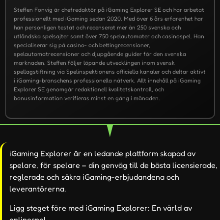
Steffen Fonvig är chefredaktör på iGaming Explorer SE och har arbetat
professionellt med iGaming sedan 2020. Med över 6 års erfarenhet har
han personligen testat och recenserat mer än 250 svenska och
utländska spelsajter samt över 750 spelautomater och casinospel. Han
specialiserar sig på casino- och bettingrecensioner,
spelautomatrecensioner och djupgående guider för den svenska
marknaden. Steffen följer löpande utvecklingen inom svensk
spellagstiftning via Spelinspektionens officiella kanaler och deltar aktivt
i iGaming-branschens professionella nätverk. Allt innehåll på iGaming
Explorer SE genomgår redaktionell kvalitetskontroll, och
bonusinformation verifieras minst en gång i månaden.
iGaming Explorer är en ledande plattform skapad av
spelare, för spelare – din genväg till de bästa licensierade,
reglerade och säkra iGaming-erbjudandena och
leverantörerna.
Ligg steget före med iGaming Explorer: En värld av
onlinespel.