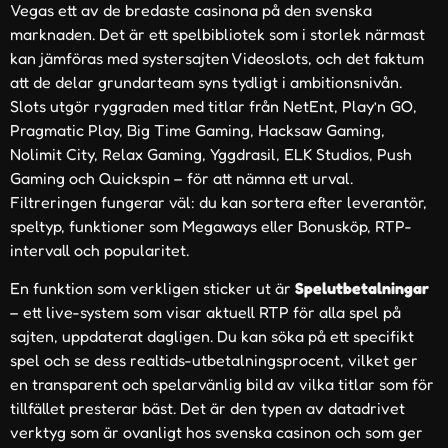
Vegas ett av de bredaste casinona på den svenska
marknaden. Det är ett spelbibliotek som i storlek närmast
kan jämföras med systersajten Videoslots, och det faktum
att de delar grundarteam syns tydligt i ambitionsnivån.
Slots utgör ryggraden med titlar från NetEnt, Play’n GO,
Pragmatic Play, Big Time Gaming, Hacksaw Gaming,
Nolimit City, Relax Gaming, Yggdrasil, ELK Studios, Push
Gaming och Quickspin – för att nämna ett urval.
Filtreringen fungerar väl: du kan sortera efter leverantör,
speltyp, funktioner som Megaways eller Bonusköp, RTP-
intervall och popularitet.
En funktion som verkligen sticker ut är
Spelutbetalningar
– ett live-system som visar aktuell RTP för alla spel på
sajten, uppdaterat dagligen. Du kan söka på ett specifikt
spel och se dess realtids-utbetalningsprocent, vilket ger
en transparent och spelarvänlig bild av vilka titlar som för
tillfället presterar bäst. Det är den typen av datadrivet
verktyg som är ovanligt hos svenska casinon och som ger