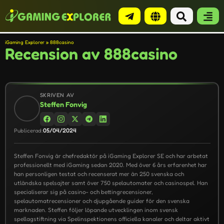
iGaming Explorer
»
888casino
Recension av 888casino
SKRIVEN AV
Steffen Fonvig
05/04/2024
Publicerad:
Steffen Fonvig är chefredaktör på iGaming Explorer SE och har arbetat
professionellt med iGaming sedan 2020. Med över 6 års erfarenhet har
han personligen testat och recenserat mer än 250 svenska och
utländska spelsajter samt över 750 spelautomater och casinospel. Han
specialiserar sig på casino- och bettingrecensioner,
spelautomatrecensioner och djupgående guider för den svenska
marknaden. Steffen följer löpande utvecklingen inom svensk
spellagstiftning via Spelinspektionens officiella kanaler och deltar aktivt