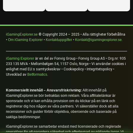
iGamingExplorer.se
© Copyright 2024 – 2025 • Alla rättigheter förbehållna
•
Om iGaming Explorer
•
Kontaktuppgifter
•
Kontakt@igamingexplorer.se
.
iGaming Explorer
är en del av Fonvig Group • Fonvig Group AS • Org.nr: 935
233 135 MVA • Mellombølgen 54, 1157 Oslo, Norge • Vi använder cookies i
enlighet med EU:s samtyckeskrav • Cookiepolicy • Integritetspolicy •
Utvecklad av
Betformatics
.
Kommersiellt innehåll – Ansvarsfriskrivning:
Allt innehåll på
iGamingExplorer.se bör betraktas som reklam. Våra affiliatelänkar är
sponsrade och vi kan erhålla provision om du klickar på en länk och
registrerar dig hos någon av våra partners. Vi säkerställer dock att alla
recensioner och guider förblir objektiva, oberoende och baserade på
sakliga bedömningar.
iGamingExplorer.se samarbetar endast med licensierade och reglerade
operatörer för att garantera säkerhet och efterlevnad av gällande lagar. Vi