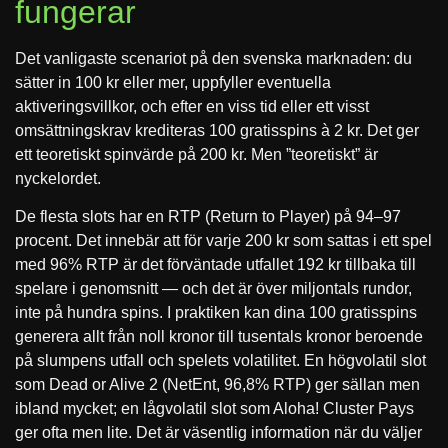
fungerar
Det vanligaste scenariot på den svenska marknaden: du
sätter in 100 kr eller mer, uppfyller eventuella
aktiveringsvillkor, och efter en viss tid eller ett visst
omsättningskrav krediteras 100 gratisspins à 2 kr. Det ger
ett teoretiskt spinvärde på 200 kr. Men ”teoretiskt” är
nyckelordet.
De flesta slots har en RTP (Return to Player) på 94–97
procent. Det innebär att för varje 200 kr som sattas i ett spel
med 96% RTP är det förväntade utfallet 192 kr tillbaka till
spelare i genomsnitt — och det är över miljontals rundor,
inte på hundra spins. I praktiken kan dina 100 gratisspins
generera allt från noll kronor till tusentals kronor beroende
på slumpens utfall och spelets volatilitet. En högvolatil slot
som Dead or Alive 2 (NetEnt, 96,8% RTP) ger sällan men
ibland mycket; en lågvolatil slot som Aloha! Cluster Pays
ger ofta men lite. Det är väsentlig information när du väljer