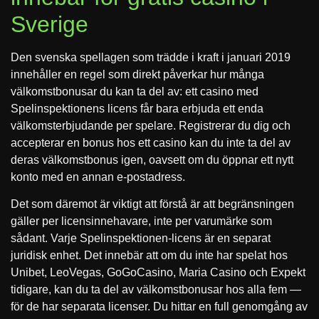
Sverige
Den svenska spellagen som trädde i kraft i januari 2019
innehåller en regel som direkt påverkar hur många
välkomstbonusar du kan ta del av: ett casino med
Spelinspektionens licens får bara erbjuda ett enda
välkomsterbjudande per spelare. Registrerar du dig och
accepterar en bonus hos ett casino kan du inte ta del av
deras välkomstbonus igen, oavsett om du öppnar ett nytt
konto med en annan e-postadress.
Det som däremot är viktigt att förstå är att begränsningen
gäller per licensinnehavare, inte per varumärke som
sådant. Varje Spelinspektionen-licens är en separat
juridisk enhet. Det innebär att om du inte har spelat hos
Unibet, LeoVegas, GoGoCasino, Maria Casino och Expekt
tidigare, kan du ta del av välkomstbonusar hos alla fem —
för de har separata licenser. Du hittar en full genomgång av