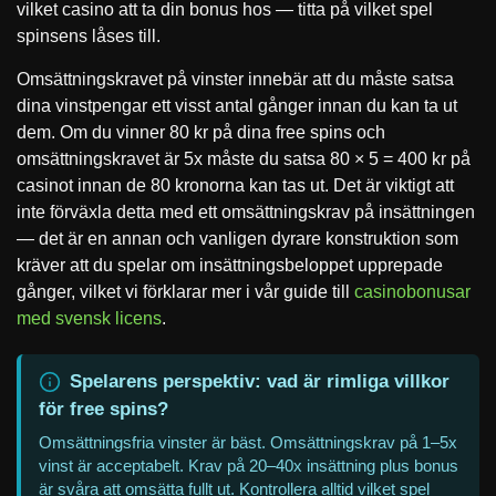
vilket casino att ta din bonus hos — titta på vilket spel
spinsens låses till.
Omsättningskravet på vinster innebär att du måste satsa
dina vinstpengar ett visst antal gånger innan du kan ta ut
dem. Om du vinner 80 kr på dina free spins och
omsättningskravet är 5x måste du satsa 80 × 5 = 400 kr på
casinot innan de 80 kronorna kan tas ut. Det är viktigt att
inte förväxla detta med ett omsättningskrav på insättningen
— det är en annan och vanligen dyrare konstruktion som
kräver att du spelar om insättningsbeloppet upprepade
gånger, vilket vi förklarar mer i vår guide till
casinobonusar
med svensk licens
.
Spelarens perspektiv: vad är rimliga villkor
för free spins?
Omsättningsfria vinster är bäst. Omsättningskrav på 1–5x
vinst är acceptabelt. Krav på 20–40x insättning plus bonus
är svåra att omsätta fullt ut. Kontrollera alltid vilket spel