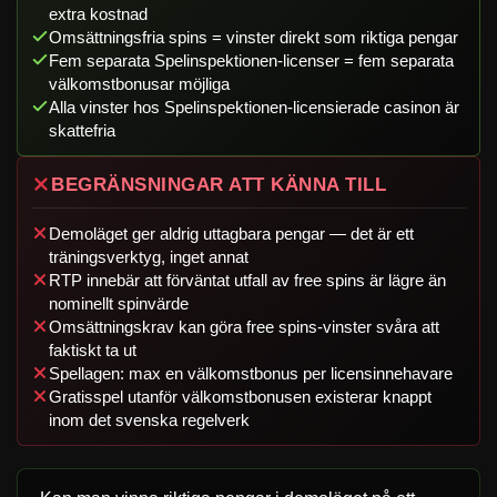
extra kostnad
Omsättningsfria spins = vinster direkt som riktiga pengar
Fem separata Spelinspektionen-licenser = fem separata
välkomstbonusar möjliga
Alla vinster hos Spelinspektionen-licensierade casinon är
skattefria
BEGRÄNSNINGAR ATT KÄNNA TILL
Demoläget ger aldrig uttagbara pengar — det är ett
träningsverktyg, inget annat
RTP innebär att förväntat utfall av free spins är lägre än
nominellt spinvärde
Omsättningskrav kan göra free spins-vinster svåra att
faktiskt ta ut
Spellagen: max en välkomstbonus per licensinnehavare
Gratisspel utanför välkomstbonusen existerar knappt
inom det svenska regelverk