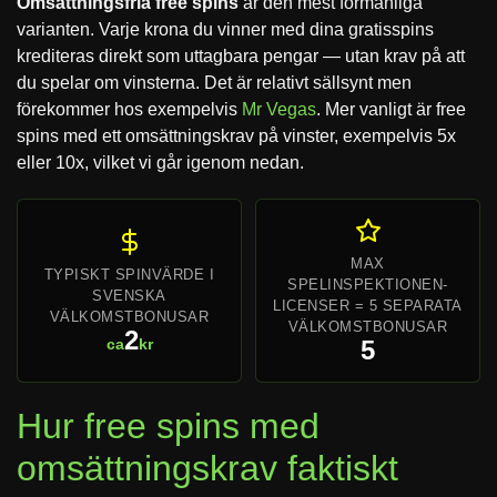
Omsättningsfria free spins
är den mest förmånliga
varianten. Varje krona du vinner med dina gratisspins
krediteras direkt som uttagbara pengar — utan krav på att
du spelar om vinsterna. Det är relativt sällsynt men
förekommer hos exempelvis
Mr Vegas
. Mer vanligt är free
spins med ett omsättningskrav på vinster, exempelvis 5x
eller 10x, vilket vi går igenom nedan.
MAX
TYPISKT SPINVÄRDE I
SPELINSPEKTIONEN-
SVENSKA
LICENSER = 5 SEPARATA
VÄLKOMSTBONUSAR
VÄLKOMSTBONUSAR
2
ca
kr
5
Hur free spins med
omsättningskrav faktiskt