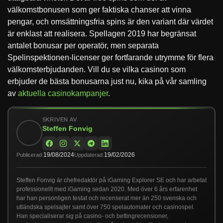
välkomstbonusen som ger faktiska chanser att vinna
pengar, och omsättningsfria spins är den variant där värdet
är enklast att realisera. Spellagen 2019 har begränsat
antalet bonusar per operatör, men separata
Spelinspektionen-licenser ger fortfarande utrymme för flera
välkomsterbjudanden. Vill du se vilka casinon som
erbjuder de bästa bonusarna just nu, kika på vår samling
av
aktuella casinokampanjer
.
SKRIVEN AV
Steffen Fonvig
19/08/2024
19/02/2026
Publicerad:
Uppdaterad:
Steffen Fonvig är chefredaktör på iGaming Explorer SE och har arbetat
professionellt med iGaming sedan 2020. Med över 6 års erfarenhet
har han personligen testat och recenserat mer än 250 svenska och
utländska spelsajter samt över 750 spelautomater och casinospel.
Han specialiserar sig på casino- och bettingrecensioner,