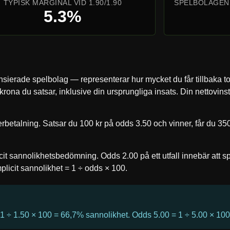
TYPISK MARGINAL VID 1.90/1.90
SPELBOLAGEN
5.3%
erade spelbolag — representerar hur mycket du får tillbaka tota
e krona du satsar, inklusive din ursprungliga insats. Din nettovinst
rbetalning. Satsar du 100 kr på odds 3.50 och vinner, får du 350
cit sannolikhetsbedömning. Odds 2.00 på ett utfall innebär att sp
plicit sannolikhet = 1 ÷ odds × 100.
1 ÷ 1.50 × 100 = 66,7% sannolikhet. Odds 5.00 = 1 ÷ 5.00 × 10