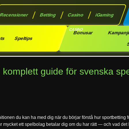
Recensioner
Betting
Casino
iGaming
CASINO
Bonusar
Kampanj
ets
Speltips
S
komplett guide för svenska sp
tionen du kan ha med dig när du börjar förstå hur sportbetting f
r mycket ett spelbolag betalar dig om du har rätt — och vad det 