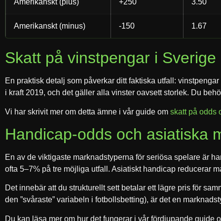
Amerikanskt (plus)
+250
3.50
Amerikanskt (minus)
-150
1.67
Skatt på vinstpengar i Sverige
En praktisk detalj som påverkar ditt faktiska utfall: vinstpenga
i kraft 2019, och det gäller alla vinster oavsett storlek. Du be
Vi har skrivit mer om detta ämne i vår guide om
skatt på odds 
Handicap-odds och asiatiska 
En av de viktigaste marknadstyperna för seriösa spelare är hand
ofta 5–7% på tre möjliga utfall. Asiatiskt handicap reducerar m
Det innebär att du strukturellt sett betalar ett lägre pris för 
den ”svåraste” variabeln i fotbollsbetting), är det en marknadsty
Du kan läsa mer om hur det fungerar i vår fördjupande guide