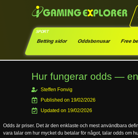
SPORT
Betting sidor
Oddsbonusar
Free b
Hur fungerar odds — en 
Steffen Fonvig
Published on 19/02/2026
Updated on 19/02/2026
Odds är priser. Det är den enklaste och mest användbara defini
vara talar om hur mycket du betalar för något, talar odds om hu