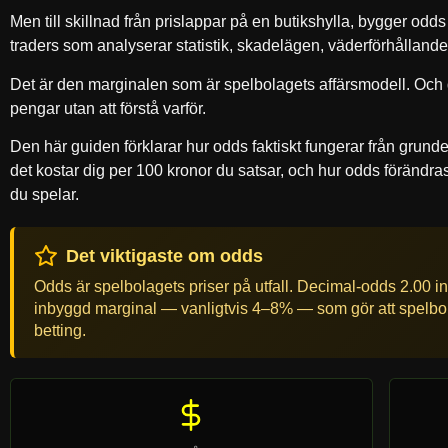
Men till skillnad från prislappar på en butikshylla, bygger o
traders som analyserar statistik, skadelägen, väderförhållanden 
Det är den marginalen som är spelbolagets affärsmodell. Och d
pengar utan att förstå varför.
Den här guiden förklarar hur odds faktiskt fungerar från grunde
det kostar dig per 100 kronor du satsar, och hur odds förändra
du spelar.
Det viktigaste om odds
Odds är spelbolagets priser på utfall. Decimal-odds 2.00 in
inbyggd marginal — vanligtvis 4–8% — som gör att spelbolage
betting.