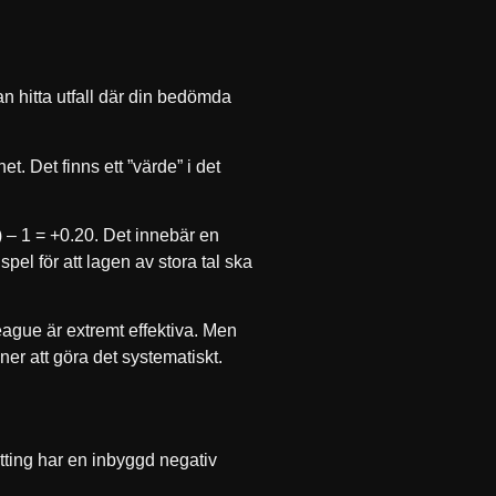
n hitta utfall där din bedömda
. Det finns ett ”värde” i det
 – 1 = +0.20. Det innebär en
pel för att lagen av stora tal ska
ague är extremt effektiva. Men
ner att göra det systematiskt.
etting har en inbyggd negativ