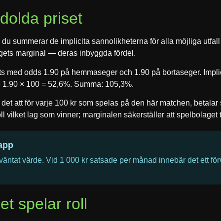
olda priset
m du summerar de implicita sannolikheterna för alla möjliga utfall
ets marginal — deras inbyggda fördel.
tts med odds 1.90 på hemmaseger och 1.90 på bortaseger. Impli
1 ÷ 1.90 × 100 = 52,6%. Summa: 105,3%.
det att för varje 100 kr som spelas på den här matchen, betalar 
l vilket lag som vinner; marginalen säkerställer att spelbolaget 
app
rväntat värde. Vid 1 000 kr satsade per månad innebär det ett fö
t spelar roll