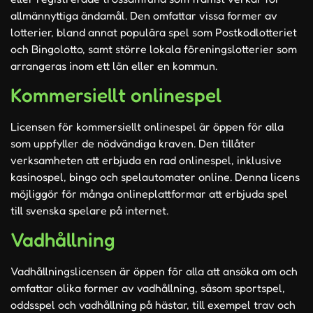
allmännyttiga ändamål. Den omfattar vissa former av
lotterier, bland annat populära spel som Postkodlotteriet
och Bingolotto, samt större lokala föreningslotterier som
arrangeras inom ett län eller en kommun.
Kommersiellt onlinespel
Licensen för kommersiellt onlinespel är öppen för alla
som uppfyller de nödvändiga kraven. Den tillåter
verksamheten att erbjuda en rad onlinespel, inklusive
kasinospel, bingo och spelautomater online. Denna licens
möjliggör för många onlineplattformar att erbjuda spel
till svenska spelare på internet.
Vadhållning
Vadhållningslicensen är öppen för alla att ansöka om och
omfattar olika former av vadhållning, såsom sportspel,
oddsspel och vadhållning på hästar, till exempel trav och