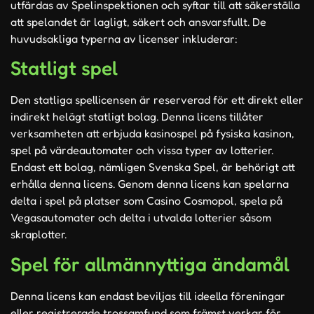
utfärdas av Spelinspektionen och syftar till att säkerställa
att spelandet är lagligt, säkert och ansvarsfullt. De
huvudsakliga typerna av licenser inkluderar:
Statligt spel
Den statliga spellicensen är reserverad för ett direkt eller
indirekt helägt statligt bolag. Denna licens tillåter
verksamheten att erbjuda kasinospel på fysiska kasinon,
spel på värdeautomater och vissa typer av lotterier.
Endast ett bolag, nämligen Svenska Spel, är behörigt att
erhålla denna licens. Genom denna licens kan spelarna
delta i spel på platser som Casino Cosmopol, spela på
Vegasautomater och delta i utvalda lotterier såsom
skraplotter.
Spel för allmännyttiga ändamål
Denna licens kan endast beviljas till ideella föreningar
eller registrerade trossamfund som främst verkar för