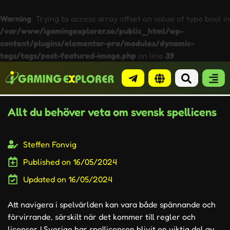
Warning
: Trying to access array offset on value of type bool in
/var/www/igamingexplorer.se/public_html/wp-
content/plugins/elementor-pro/modules/dynamic-
tags/tags/post-featured-image.php
on line
39
Allt du behöver veta om svensk spellicens
Steffen Fonvig
Published on 16/05/2024
Updated on 16/05/2024
Att navigera i spelvärlden kan vara både spännande och
förvirrande, särskilt när det kommer till regler och
licenser. I Sverige har spellicensen blivit en viktig del av