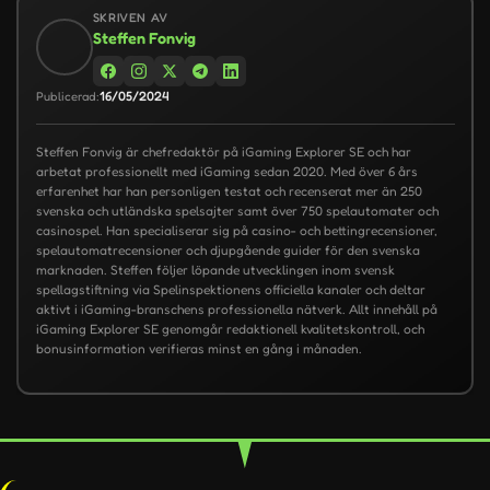
SKRIVEN AV
Steffen Fonvig
16/05/2024
Publicerad:
Steffen Fonvig är chefredaktör på iGaming Explorer SE och har
arbetat professionellt med iGaming sedan 2020. Med över 6 års
erfarenhet har han personligen testat och recenserat mer än 250
svenska och utländska spelsajter samt över 750 spelautomater och
casinospel. Han specialiserar sig på casino- och bettingrecensioner,
spelautomatrecensioner och djupgående guider för den svenska
marknaden. Steffen följer löpande utvecklingen inom svensk
spellagstiftning via Spelinspektionens officiella kanaler och deltar
aktivt i iGaming-branschens professionella nätverk. Allt innehåll på
iGaming Explorer SE genomgår redaktionell kvalitetskontroll, och
bonusinformation verifieras minst en gång i månaden.