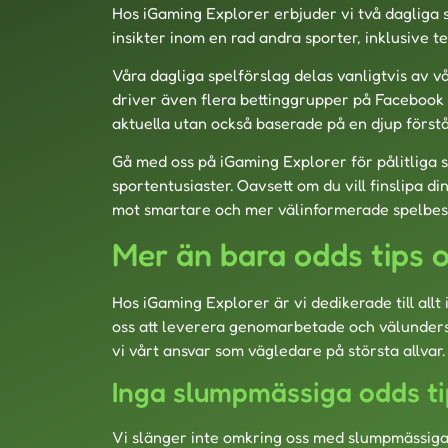
Hos iGaming Explorer erbjuder vi två dagliga s
insikter inom en rad andra sporter, inklusive t
Våra dagliga spelförslag delas vanligtvis av vå
driver även flera bettinggrupper på Facebook 
aktuella utan också baserade på en djup förstå
Gå med oss på iGaming Explorer för pålitliga sp
sportentusiaster. Oavsett om du vill finslipa din
mot smartare och mer välinformerade spelbes
Mer än bara odds tips oc
Hos iGaming Explorer är vi dedikerade till all
oss att leverera genomarbetade och välundersök
vi vårt ansvar som vägledare på största allvar.
Inga slumpmässiga odds ti
Vi slänger inte omkring oss med slumpmässiga 