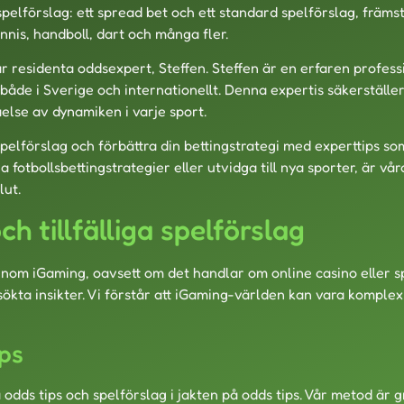
pelförslag: ett spread bet och ett standard spelförslag, främst
ennis, handboll, dart och många fler.
r residenta oddsexpert, Steffen. Steffen är en erfaren professi
både i Sverige och internationellt. Denna expertis säkerställe
else av dynamiken i varje sport.
elförslag och förbättra din bettingstrategi med experttips som 
a fotbollsbettingstrategier eller utvidga till nya sporter, är vå
lut.
h tillfälliga spelförslag
t inom iGaming, oavsett om det handlar om online casino eller s
ta insikter. Vi förstår att iGaming-världen kan vara komplex 
ps
odds tips och spelförslag i jakten på odds tips. Vår metod ä