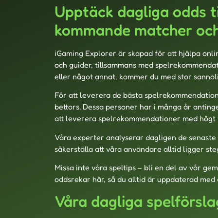
Upptäck dagliga odds t
kommande matcher och 
iGaming Explorer är skapad för att hjälpa onli
och guider, tillsammans med spelrekommendatio
eller något annat, kommer du med stor sannoli
För att leverera de bästa spelrekommendatione
bettors. Dessa personer har i många år antinge
att leverera spelrekommendationer med högt 
Våra experter analyserar dagligen de senaste m
säkerställa att våra användare alltid ligger st
Missa inte våra speltips – bli en del av vår gem
oddsrekar här, så du alltid är uppdaterad med 
Våra dagliga spelförsla