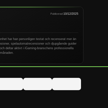
10/12/2025
Publicerad:
enhet har han personligen testat och recenserat mer än
nsioner, spelautomatrecensioner och djupgående guider
och deltar aktivt i iGaming-branschens professionella
i månaden.